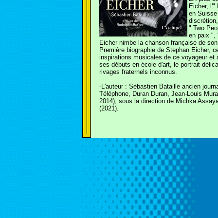
Eicher, l'
en Suisse 
discrétion
" Two Peop
en paix ",
Eicher nimbe la chanson française de son
Première biographie de Stephan Eicher, cet
inspirations musicales de ce voyageur et ar
ses débuts en école d'art, le portrait délic
rivages fraternels inconnus.
-L'auteur : Sébastien Bataille ancien journ
Téléphone, Duran Duran, Jean-Louis Murat.
2014), sous la direction de Michka Assayas
(2021).