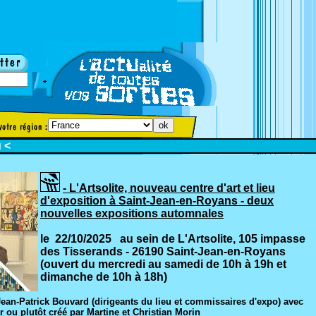
u
<
- L'Artsolite, nouveau centre d'art et lieu
d'exposition à Saint-Jean-en-Royans - deux
nouvelles expositions automnales
le 22/10/2025 au sein de L'Artsolite, 105 impasse
des Tisserands - 26190 Saint-Jean-en-Royans
(ouvert du mercredi au samedi de 10h à 19h et
dimanche de 10h à 18h)
an-Patrick Bouvard (dirigeants du lieu et commissaires d'expo) avec
r ou plutôt créé par Martine et Christian Morin